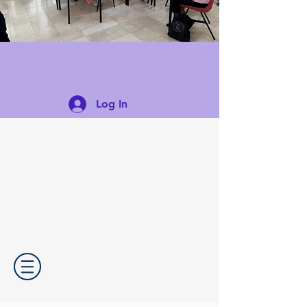
Log In