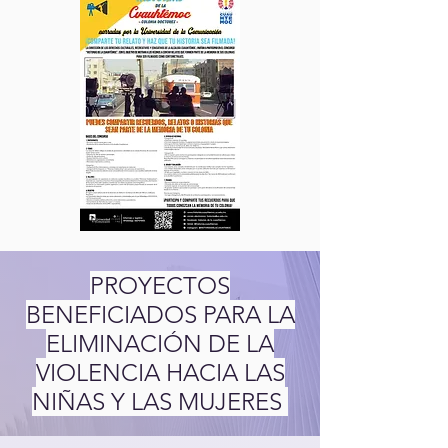
PROYECTOS
BENEFICIADOS PARA LA
ELIMINACIÓN DE LA
VIOLENCIA HACIA LAS
NIÑAS Y LAS MUJERES