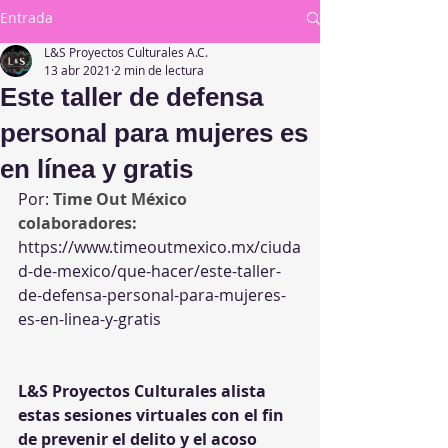
Entrada
L&S Proyectos Culturales A.C.
13 abr 2021
2 min de lectura
Este taller de defensa
personal para mujeres es
en línea y gratis
Por: 
Time Out México 
colaboradores:
https://www.timeoutmexico.mx/ciuda
d-de-mexico/que-hacer/este-taller-
de-defensa-personal-para-mujeres-
es-en-linea-y-gratis
L&S Proyectos Culturales alista 
estas sesiones virtuales con el fin 
de prevenir el delito y el acoso 