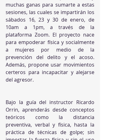
muchas ganas para sumarte a estas 
sesiones, las cuales se impartirán los 
sábados 16, 23 y 30 de enero, de 
10am a 1pm, a través de la 
plataforma Zoom. El proyecto nace 
para empoderar física y socialmente 
a mujeres por medio de la 
prevención del delito y el acoso. 
Además, propone usar movimientos 
certeros para incapacitar y alejarse 
del agresor.
Bajo la guía del instructor Ricardo 
Orrin, aprenderás desde conceptos 
teóricos como la distancia 
preventiva, verbal y física, hasta la 
práctica de técnicas de golpe; sin 
importar la fuerza física y sin el uso 