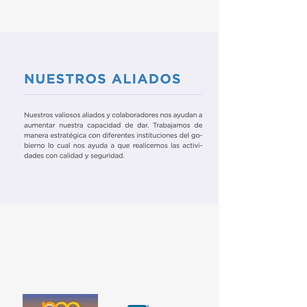
Alianzas
Patrocinadores